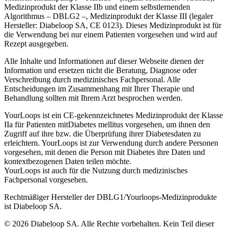
Medizinprodukt der Klasse IIb und einem selbstlernenden
Algorithmus – DBLG2 –, Medizinprodukt der Klasse III (legaler
Hersteller: Diabeloop SA, CE 0123). Dieses Medizinprodukt ist für
die Verwendung bei nur einem Patienten vorgesehen und wird auf
Rezept ausgegeben.
Alle Inhalte und Informationen auf dieser Webseite dienen der
Information und ersetzen nicht die Beratung, Diagnose oder
Verschreibung durch medizinisches Fachpersonal. Alle
Entscheidungen im Zusammenhang mit Ihrer Therapie und
Behandlung sollten mit Ihrem Arzt besprochen werden.
YourLoops ist ein CE-gekennzeichnetes Medizinprodukt der Klasse
IIa für Patienten mitDiabetes mellitus vorgesehen, um ihnen den
Zugriff auf ihre bzw. die Überprüfung ihrer Diabetesdaten zu
erleichtern. YourLoops ist zur Verwendung durch andere Personen
vorgesehen, mit denen die Person mit Diabetes ihre Daten und
kontextbezogenen Daten teilen möchte.
YourLoops ist auch für die Nutzung durch medizinisches
Fachpersonal vorgesehen.
Rechtmäßiger Hersteller der DBLG1/Yourloops-Medizinprodukte
ist Diabeloop SA.
© 2026 Diabeloop SA. Alle Rechte vorbehalten. Kein Teil dieser