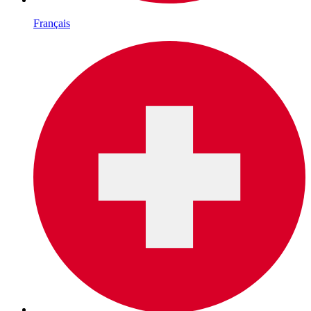
Français