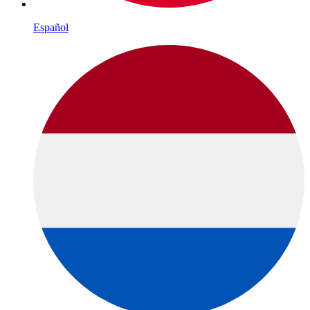
Español