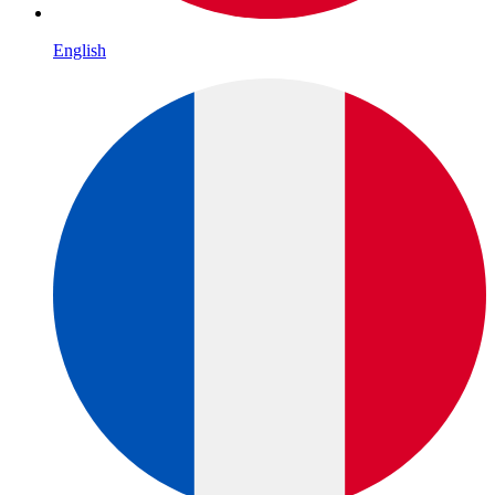
English