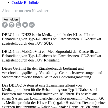
Cookie-Richtlinie
Abonniere unseren Newsletter
DBLG1 mit DH22 ist ein Medizinprodukt der Klasse III zur
Behandlung von Typ-1-Diabetes bei Erwachsenen. CE-Zertifikat
ausgestellt durch den TÜV SÜD.
DBLG1 mit MobiGo+
ist ein Medizinprodukt der Klasse IIb zur
Behandlung von Typ-1-Diabetes bei Erwachsenen. CE-Zertifikat
ausgestellt durch den TÜV Rheinland.
Dieses Gerät ist für den Einzelgebrauch bestimmt und
verschreibungspflichtig. Vollständige Gebrauchsanweisungen und
Sicherheitshinweise finden Sie in der Bedienungsanleitung.
Das DBLG2 System ist eine Zusammenstellung von
Medizinprodukten für die Behandlung von Typ-1-Diabetes bei
Patienten mit einem Mindestalter von 18 Jahren. Es besteht aus
einem System zur kontinuierlichen Glukosemessung – Dexcom G6
–, Medizinprodukt der Klasse IIb (legaler Hersteller: Dexcom), einer
externen Insulinpumpe – Kaleido – (legaler Hersteller: ViCentra),