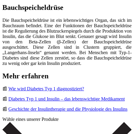
Bauchspeicheldrüse
Die Bauchspeicheldrüse ist ein lebenswichtiges Organ, das sich im
Bauchraum befindet. Eine der Funktionen der Bauchspeicheldrüse
ist die Regulierung des Blutzuckerspiegels durch die Produktion von
Insulin, das die Glukose im Blut senkt. Genauer gesagt wird Insulin
von den Beta-Zellen (β-Zellen) der Bauchspeicheldrüse
ausgeschüttet. Diese Zellen sind in Clustern gruppiert, die
„Langerhans-Inseln“ genannt werden. Bei Menschen mit Typ-1-
Diabetes sind diese Zellen zerstört, so dass die Bauchspeicheldrüse
zu wenig oder gar kein Insulin produziert.
Mehr erfahren
📰
Wie wird Diabetes Typ 1 diagnostiziert?
📰
Diabetes Typ 1 und Insulin – das lebenswichtige Medikament
📰
Geschichte der Insulintherapie und die Physiologie des Insulins
Wähle eines unserer Produkte