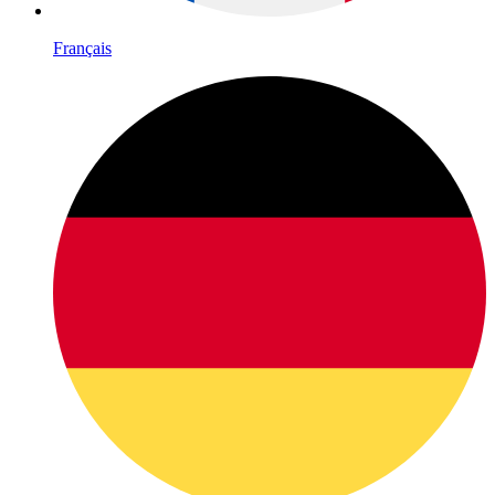
Français