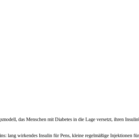
ungsmodell, das Menschen mit Diabetes in die Lage versetzt, ihren Insu
ulins: lang wirkendes Insulin für Pens, kleine regelmäßige Injektionen