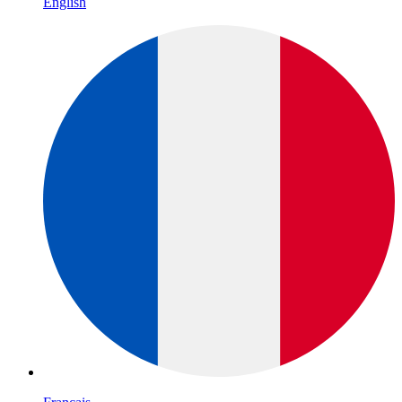
English