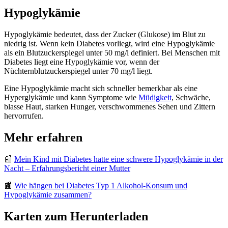
Hypoglykämie
Hypoglykämie bedeutet, dass der Zucker (Glukose) im Blut zu
niedrig ist. Wenn kein Diabetes vorliegt, wird eine Hypoglykämie
als ein Blutzuckerspiegel unter 50 mg/l definiert. Bei Menschen mit
Diabetes liegt eine Hypoglykämie vor, wenn der
Nüchternblutzuckerspiegel unter 70 mg/l liegt.
Eine Hypoglykämie macht sich schneller bemerkbar als eine
Hyperglykämie und kann Symptome wie
Müdigkeit
, Schwäche,
blasse Haut, starken Hunger, verschwommenes Sehen und Zittern
hervorrufen.
Mehr erfahren
📰
Mein Kind mit Diabetes hatte eine schwere Hypoglykämie in der
Nacht – Erfahrungsbericht einer Mutter
📰
Wie hängen bei Diabetes Typ 1 Alkohol-Konsum und
Hypoglykämie zusammen?
Karten zum Herunterladen