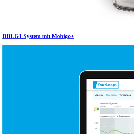
DBLG1 System mit Mobigo+