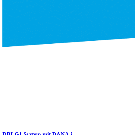
DBLG1 System mit DANA-i