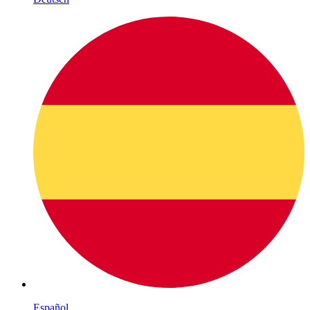
Español