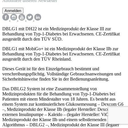
Abonniere unseren Newsletter
DBLG1 mit DH22 ist ein Medizinprodukt der Klasse III zur
Behandlung von Typ-1-Diabetes bei Erwachsenen. CE-Zertifikat
ausgestellt durch den TÜV SÜD.
DBLG1 mit MobiGo+
ist ein Medizinprodukt der Klasse IIb zur
Behandlung von Typ-1-Diabetes bei Erwachsenen. CE-Zertifikat
ausgestellt durch den TÜV Rheinland.
Dieses Gerät ist für den Einzelgebrauch bestimmt und
verschreibungspflichtig. Vollständige Gebrauchsanweisungen und
Sicherheitshinweise finden Sie in der Bedienungsanleitung.
Das DBLG2 System ist eine Zusammenstellung von
Medizinprodukten für die Behandlung von Typ-1-Diabetes bei
Patienten mit einem Mindestalter von 18 Jahren. Es besteht aus
einem System zur kontinuierlichen Glukosemessung – Dexcom G6
–, Medizinprodukt der Klasse IIb (legaler Hersteller: Dexcom), einer
externen Insulinpumpe – Kaleido – (legaler Hersteller: ViCentra),
Medizinprodukt der Klasse IIb und einem selbstlernenden
Algorithmus – DBLG2 –, Medizinprodukt der Klasse III (legaler