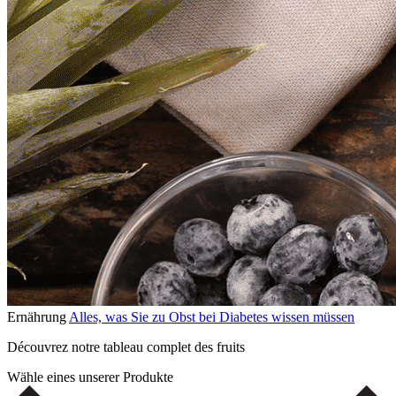
Ernährung
Alles, was Sie zu Obst bei Diabetes wissen müssen
Découvrez notre tableau complet des fruits
Wähle eines unserer Produkte