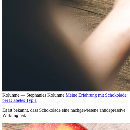
Kolumne — Stephanies Kolumne
Meine Erfahrung mit Schokolade
bei Diabetes Typ 1
Es ist bekannt, dass Schokolade eine nachgewiesene antidepressive
Wirkung hat.