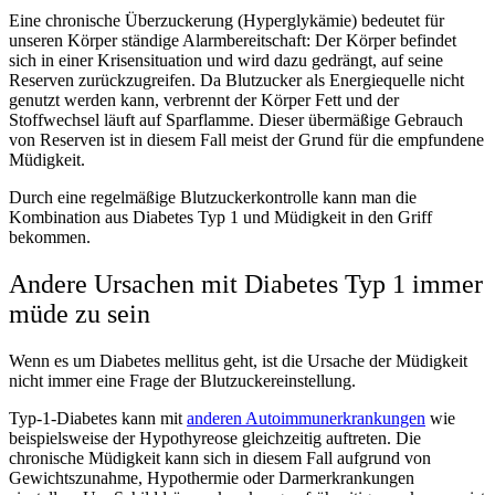
Eine chronische Überzuckerung (Hyperglykämie) bedeutet für
unseren Körper ständige Alarmbereitschaft: Der Körper befindet
sich in einer Krisensituation und wird dazu gedrängt, auf seine
Reserven zurückzugreifen. Da Blutzucker als Energiequelle nicht
genutzt werden kann, verbrennt der Körper Fett und der
Stoffwechsel läuft auf Sparflamme. Dieser übermäßige Gebrauch
von Reserven ist in diesem Fall meist der Grund für die empfundene
Müdigkeit.
Durch eine regelmäßige Blutzuckerkontrolle kann man die
Kombination aus Diabetes Typ 1 und Müdigkeit in den Griff
bekommen.
Andere Ursachen mit Diabetes Typ 1 immer
müde zu sein
Wenn es um Diabetes mellitus geht, ist die Ursache der Müdigkeit
nicht immer eine Frage der Blutzuckereinstellung.
Typ-1-Diabetes kann mit
anderen Autoimmunerkrankungen
wie
beispielsweise der Hypothyreose gleichzeitig auftreten. Die
chronische Müdigkeit kann sich in diesem Fall aufgrund von
Gewichtszunahme, Hypothermie oder Darmerkrankungen