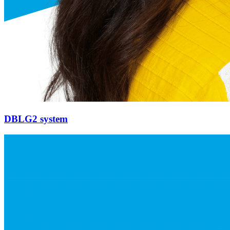
DBLG2 system