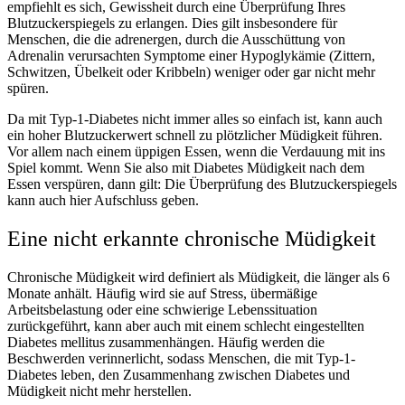
empfiehlt es sich, Gewissheit durch eine Überprüfung Ihres
Blutzuckerspiegels zu erlangen. Dies gilt insbesondere für
Menschen, die die adrenergen, durch die Ausschüttung von
Adrenalin verursachten Symptome einer Hypoglykämie (Zittern,
Schwitzen, Übelkeit oder Kribbeln) weniger oder gar nicht mehr
spüren.
Da mit Typ-1-Diabetes nicht immer alles so einfach ist, kann auch
ein hoher Blutzuckerwert schnell zu plötzlicher Müdigkeit führen.
Vor allem nach einem üppigen Essen, wenn die Verdauung mit ins
Spiel kommt. Wenn Sie also mit Diabetes Müdigkeit nach dem
Essen verspüren, dann gilt: Die Überprüfung des Blutzuckerspiegels
kann auch hier Aufschluss geben.
Eine nicht erkannte chronische Müdigkeit
Chronische Müdigkeit wird definiert als Müdigkeit, die länger als 6
Monate anhält. Häufig wird sie auf Stress, übermäßige
Arbeitsbelastung oder eine schwierige Lebenssituation
zurückgeführt, kann aber auch mit einem schlecht eingestellten
Diabetes mellitus zusammenhängen. Häufig werden die
Beschwerden verinnerlicht, sodass Menschen, die mit Typ-1-
Diabetes leben, den Zusammenhang zwischen Diabetes und
Müdigkeit nicht mehr herstellen.