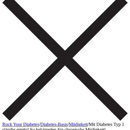
Rock Your Diabetes
/
Diabetes-Basis
/
Müdigkeit
/
Mit Diabetes Typ 1
ständig müde? So bekämpfen Sie chronische Müdigkeit!