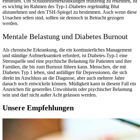
einstellen. Um Schilddrüsenerkrankungen frühzeitig zu erkennen, ist
es wichtig im Rahmen des Typ-1-Diabetes regelmäßig Blut
abzunehmen und den TSH-Spiegel zu bestimmen. Auch wenn diese
Ursachen selten sind, sollten sie dennoch in Betracht gezogen
werden.
Mentale Belastung und Diabetes Burnout
Als chronische Erkrankung, die ein kontinuierliches Management
und ständige Aufmerksamkeit erfordert, ist Diabetes-Typ-1 eine
Stressquelle und eine psychische Belastung für Patienten und ihre
Familien, die bis zum Burnout führen kann. Menschen, die mit
Diabetes Typ 1 leben, sind anfälliger für Depressionen, die sich
direkt im Anschluss an die Diagnose, aber auch mehrere Jahre
danach noch entwickeln können. Müdigkeit kann in diesem Fall ein
Anzeichen für generelles Unwohlsein oder psychischer Belastung
sein und darf nicht außer Acht gelassen werden.
Unsere Empfehlungen