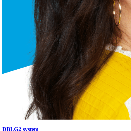
DBLG2 system