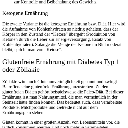
zur Kontrolle und Beibehaltung des Gewichts.
Ketogene Ernährung
Die zweite Variante ist die ketogene Ernährung bzw. Diät. Hier wird
die Aufnahme von Kohlenhydraten so niedrig gehalten, dass der
Körper in den Zustand der “Ketose” übergeht (Produktion von
Ketonen durch die Leber zur Energieversorgung, Ersatz von
Kohlenhydraten). Solange die Menge der Ketone im Blut moderat
bleibt, spricht man von “Ketose”.
Glutenfreie Ernährung mit Diabetes Typ 1
oder Zöliakie
Zöliakie wird auch Glutenunverträglichkeit genannt und zwingt
Betroffene eine glutenfreie Ernährung anzustreben. Zu den
glutenfreien Diäten gehört beispielsweise die Paleo-Diät. Bei dieser
Ernährung isst man Nahrungsmittel, die man vermeintlich in der
Steinzeit hätte finden können. Das bedeutet auch, dass verarbeitete
Produkte, Milchprodukte und Getreide nicht auf dem
Ernährungsplan stehen.
Gluten kommt in einer großen Anzahl von Lebensmitteln vor, die
täglich konsumiert werden, und noch mehr in verarbeiteten