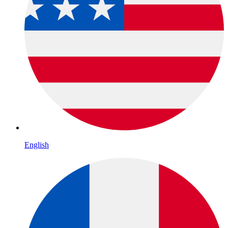
English