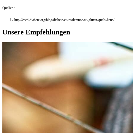
Quellen :
http://ceed-diabete.org/blog/diabete-et-intolerance-au-gluten-quels-liens/
Unsere Empfehlungen