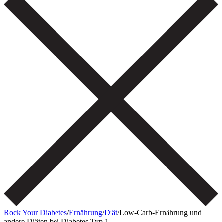
Rock Your Diabetes
/
Ernährung
/
Diät
/
Low-Carb-Ernährung und
andere Diäten bei Diabetes Typ 1