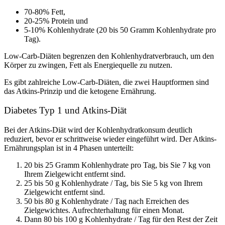
70-80% Fett,
20-25% Protein und
5-10% Kohlenhydrate (20 bis 50 Gramm Kohlenhydrate pro
Tag).
Low-Carb-Diäten begrenzen den Kohlenhydratverbrauch, um den
Körper zu zwingen, Fett als Energiequelle zu nutzen.
Es gibt zahlreiche Low-Carb-Diäten, die zwei Hauptformen sind
das Atkins-Prinzip und die ketogene Ernährung.
Diabetes Typ 1 und Atkins-Diät
Bei der Atkins-Diät wird der Kohlenhydratkonsum deutlich
reduziert, bevor er schrittweise wieder eingeführt wird. Der Atkins-
Ernährungsplan ist in 4 Phasen unterteilt:
20 bis 25 Gramm Kohlenhydrate pro Tag, bis Sie 7 kg von
Ihrem Zielgewicht entfernt sind.
25 bis 50 g Kohlenhydrate / Tag, bis Sie 5 kg von Ihrem
Zielgewicht entfernt sind.
50 bis 80 g Kohlenhydrate / Tag nach Erreichen des
Zielgewichtes. Aufrechterhaltung für einen Monat.
Dann 80 bis 100 g Kohlenhydrate / Tag für den Rest der Zeit