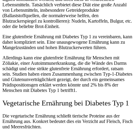
Lebensmitteln. Tatsächlich verbietet diese Diät eine große Anzahl
von Lebensmitteln, insbesondere Getreideprodukte
(Ballaststoffquellen, die normalerweise helfen, den
Blutzuckerspiegel zu kontrollieren): Nudeln, Kartoffeln, Bulgur, etc.
oder die beliebte Brot-Einheit.
Eine glutenfreie Ernährung mit Diabetes Typ 1 zu vereinbaren, kann
daher kompliziert sein. Eine unausgewogene Ernährung kann zu
Mangelzuständen und hohen Blutzuckerwerten führen.
Allerdings kann eine glutenfreie Ernährung für Menschen mit
Zöliakie, einer Autoimmunerkrankung, die die Wände des Darms
schädigt und eine strikte glutenfreie Ernährung erfordert, ratsam
sein. Studien haben einen Zusammenhang zwischen Typ-1-Diabetes
und Glutenunverträglichkeit gezeigt, der durch ein gemeinsames
Prädispositionsgen erklärt werden könnte und 2% bis 8% der
Menschen mit Diabetes Typ 1 betrifft
1
.
Vegetarische Ernährung bei Diabetes Typ 1
Die vegetarische Ernährung schließt tierische Proteine aus der
Ernährung aus. Konkret bedeutet dies ein Verzicht auf Fleisch, Fisch
und Meeresfrüchten.