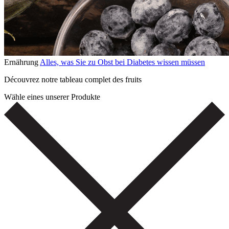
Ernährung
Alles, was Sie zu Obst bei Diabetes wissen müssen
Découvrez notre tableau complet des fruits
Wähle eines unserer Produkte