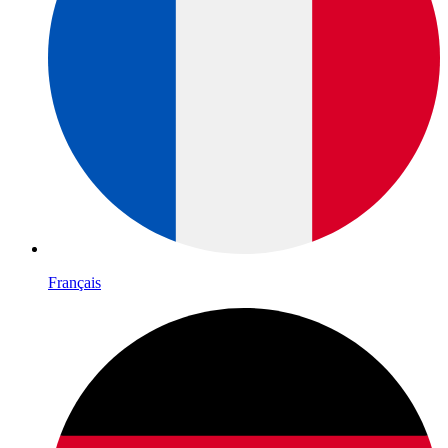
Français