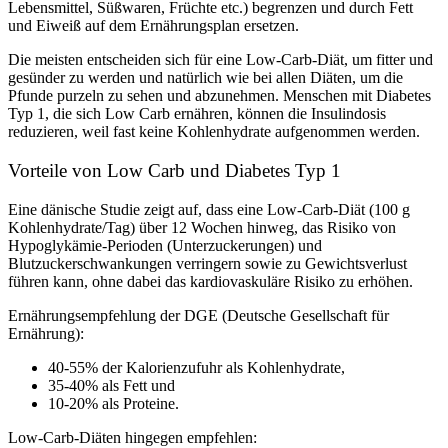
Lebensmittel, Süßwaren, Früchte etc.) begrenzen und durch Fett
und Eiweiß auf dem Ernährungsplan ersetzen.
Die meisten entscheiden sich für eine Low-Carb-Diät, um fitter und
gesünder zu werden und natürlich wie bei allen Diäten, um die
Pfunde purzeln zu sehen und abzunehmen. Menschen mit Diabetes
Typ 1, die sich Low Carb ernähren, können die Insulindosis
reduzieren, weil fast keine Kohlenhydrate aufgenommen werden.
Vorteile von Low Carb und Diabetes Typ 1
Eine dänische Studie zeigt auf, dass eine Low-Carb-Diät (100 g
Kohlenhydrate/Tag) über 12 Wochen hinweg, das Risiko von
Hypoglykämie-Perioden (Unterzuckerungen) und
Blutzuckerschwankungen verringern sowie zu Gewichtsverlust
führen kann, ohne dabei das kardiovaskuläre Risiko zu erhöhen.
Ernährungsempfehlung der DGE (Deutsche Gesellschaft für
Ernährung):
40-55% der Kalorienzufuhr als Kohlenhydrate,
35-40% als Fett und
10-20% als Proteine.
Low-Carb-Diäten hingegen empfehlen: