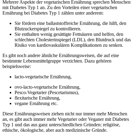
Mehrere Aspekte der vegetarischen Ernährung sprechen Menschen
mit Diabetes Typ 1 an. Zu den Vorteilen einer vegetarischen
Ernährung bei Diabetes Typ 1 zählen unter anderem:
Sie fördern eine ballaststoffreiche Ernährung, die hilft, den
Blutzuckerspiegel zu kontrollieren.
Sie enthalten wenig gesättigte Fettsäuren und helfen, den
schlechten Cholesterinspiegel (LDL), den Blutdruck und das
Risiko von kardiovaskulären Komplikationen zu senken.
Es gibt noch andere ähnliche Ernährungsweisen, die auf eine
bestimmte Lebensmittelgruppe verzichten. Dazu gehören
beispielsweise:
lacto-vegetarische Ernährung,
ovo-lacto-vegetarische Ernährung,
Pesco-Vegetarier (Pescetarismus),
flexitarische Ernährung,
vegane Ernährung etc.
Diese Ernährungsweisen ziehen nicht nur immer mehr Menschen
an, es gibt auch immer mehr Vegetarier oder Veganer mit Diabetes
Typ 1 und das aus ganz unterschiedlichen Gründen: religiöse,
ethische, ökologische, aber auch medizinische Gründe.