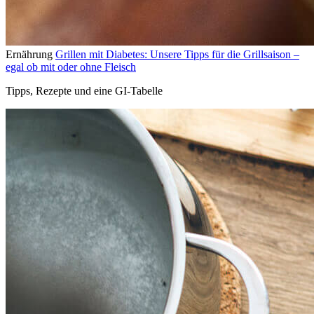
Ernährung
Grillen mit Diabetes: Unsere Tipps für die Grillsaison –
egal ob mit oder ohne Fleisch
Tipps, Rezepte und eine GI-Tabelle