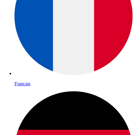
Français