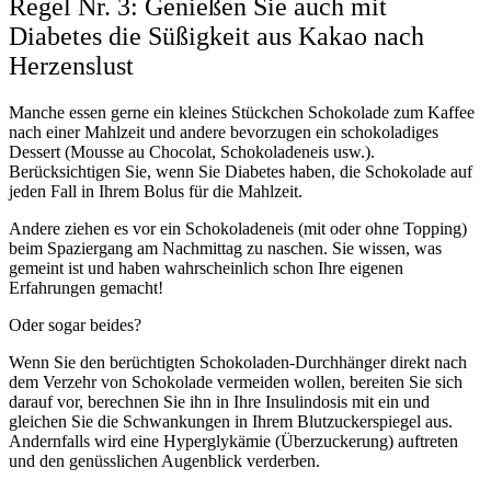
Regel Nr. 3: Genießen Sie auch mit
Diabetes die Süßigkeit aus Kakao nach
Herzenslust
Manche essen gerne ein kleines Stückchen Schokolade zum Kaffee
nach einer Mahlzeit und andere bevorzugen ein schokoladiges
Dessert (Mousse au Chocolat, Schokoladeneis usw.).
Berücksichtigen Sie, wenn Sie Diabetes haben, die Schokolade auf
jeden Fall in Ihrem Bolus für die Mahlzeit.
Andere ziehen es vor ein Schokoladeneis (mit oder ohne Topping)
beim Spaziergang am Nachmittag zu naschen. Sie wissen, was
gemeint ist und haben wahrscheinlich schon Ihre eigenen
Erfahrungen gemacht!
Oder sogar beides?
Wenn Sie den berüchtigten Schokoladen-Durchhänger direkt nach
dem Verzehr von Schokolade vermeiden wollen, bereiten Sie sich
darauf vor, berechnen Sie ihn in Ihre Insulindosis mit ein und
gleichen Sie die Schwankungen in Ihrem Blutzuckerspiegel aus.
Andernfalls wird eine Hyperglykämie (Überzuckerung) auftreten
und den genüsslichen Augenblick verderben.