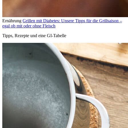
Ernährung
Grillen mit Diabetes: Unsere Tipps für die Grillsaison –
egal ob mit oder ohne Fleisch
Tipps, Rezepte und eine GI-Tabelle