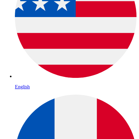
English