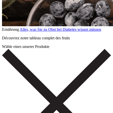
Ernährung
Alles, was Sie zu Obst bei Diabetes wissen müssen
Découvrez notre tableau complet des fruits
Wähle eines unserer Produkte