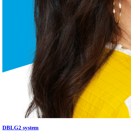
DBLG2 system