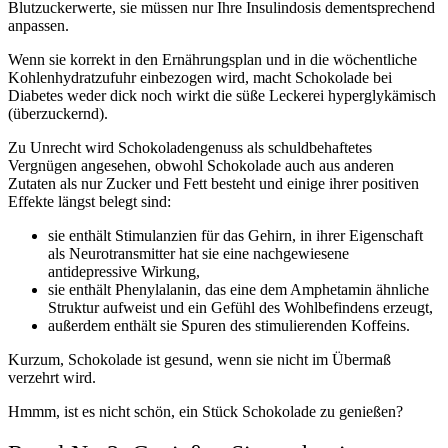
Blutzuckerwerte, sie müssen nur Ihre Insulindosis dementsprechend
anpassen.
Wenn sie korrekt in den Ernährungsplan und in die wöchentliche
Kohlenhydratzufuhr einbezogen wird, macht Schokolade bei
Diabetes weder dick noch wirkt die süße Leckerei hyperglykämisch
(überzuckernd).
Zu Unrecht wird Schokoladengenuss als schuldbehaftetes
Vergnügen angesehen, obwohl Schokolade auch aus anderen
Zutaten als nur Zucker und Fett besteht und einige ihrer positiven
Effekte längst belegt sind:
sie enthält Stimulanzien für das Gehirn, in ihrer Eigenschaft
als Neurotransmitter hat sie eine nachgewiesene
antidepressive Wirkung,
sie enthält Phenylalanin, das eine dem Amphetamin ähnliche
Struktur aufweist und ein Gefühl des Wohlbefindens erzeugt,
außerdem enthält sie Spuren des stimulierenden Koffeins.
Kurzum, Schokolade ist gesund, wenn sie nicht im Übermaß
verzehrt wird.
Hmmm, ist es nicht schön, ein Stück Schokolade zu genießen?