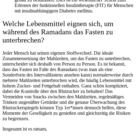
Erlernen der funktionellen Insulintherapie (FIT) für Menschen
mit insulinabhängigem Diabetes mellitus.
Welche Lebensmittel eignen sich, um
während des Ramadans das Fasten zu
unterbrechen?
Jeder Mensch hat seinen eigenen Stoffwechsel. Die ideale
Zusammensetzung der Mahlzeiten, um das Fasten zu unterbrechen,
unterscheidet sich deshalb von Person zu Person. Es ist bekannt,
dass das Fasten im Falle des Ramadans (was man als eine
Sonderform des Intervallfastens ansehen kann) normalerweise durch
mehrere Mahlzeiten unterbrochen wird, die häufig Lebensmittel mit
hohem Zucker- und Fettgehalt enthalten. Ganz schön kompliziert,
dabei die Kontrolle über den Blutzucker zu behalten! Das
Vermeiden von Snacks zwischen den Mahlzeiten, regelmäßiges
Trinken ungesüßter Getränke und die genaue Überwachung des
Blutzuckerspiegels können Typ 1er*innen dennoch helfen, diese
Momente der Geselligkeit zu genießen und gleichzeitig die Risiken
zu begrenzen.
Insgesamt ist es ratsam,