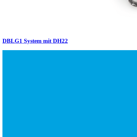
DBLG1 System mit DH22