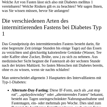
Welche Art von Fasten lässt sich also mit Diabetes mellitus 1
vereinbaren? Welche Risiken gilt es zu beachten? Wir sagen Ihnen,
was Sie wissen müssen, bevor Sie anfangen!
Die verschiedenen Arten des
intermittierenden Fastens bei Diabetes Typ
1
Das Grundprinzip des intermittierenden Fastens besteht darin, für
eine begrenzte Zeit (einige Stunden bis einige Tage) auf das Essen
zu verzichten und gleichzeitig kalorienfreie Getränke (Wasser, Tee
oder Kaffee ohne Zucker, Brühe, usw.) zu sich zu nehmen. Aus
medizinischer Sicht beginnt die Fastenzeit ab der sechsten Stunde
nach der letzten Mahlzeit. So fasten Menschen mit Diabetes bereits,
ohne es zu wissen, wenn sie nachts schlafen!
Man unterscheidet allgemein 3 Hauptarten des Intervallfastens mit
Typ-1-Diabetes:
Alternate-Day-Fasting
: Diese IF-Form, auch als „eat stop
eat“, „updaydownday“ oder „alternierendes Fasten“ bekannt,
besteht aus Tagen uneingeschränkter Nahrungsaufnahme und
Fastentagen, ein- oder mehrmals pro Woche. Dies sind zum