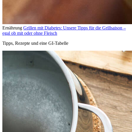
Ernährung
Grillen mit Diabetes: Unsere Tipps für die Grillsaison –
egal ob mit oder ohne Fleisch
Tipps, Rezepte und eine GI-Tabelle