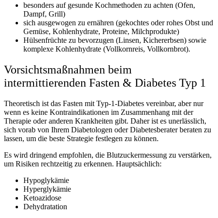
besonders auf gesunde Kochmethoden zu achten (Ofen,
Dampf, Grill)
sich ausgewogen zu ernähren (gekochtes oder rohes Obst und
Gemüse, Kohlenhydrate, Proteine, Milchprodukte)
Hülsenfrüchte zu bevorzugen (Linsen, Kichererbsen) sowie
komplexe Kohlenhydrate (Vollkornreis, Vollkornbrot).
Vorsichtsmaßnahmen beim
intermittierenden Fasten & Diabetes Typ 1
Theoretisch ist das Fasten mit Typ-1-Diabetes vereinbar, aber nur
wenn es keine Kontraindikationen im Zusammenhang mit der
Therapie oder anderen Krankheiten gibt. Daher ist es unerlässlich,
sich vorab von Ihrem Diabetologen oder Diabetesberater beraten zu
lassen, um die beste Strategie festlegen zu können.
Es wird dringend empfohlen, die Blutzuckermessung zu verstärken,
um Risiken rechtzeitig zu erkennen. Hauptsächlich:
Hypoglykämie
Hyperglykämie
Ketoazidose
Dehydratation