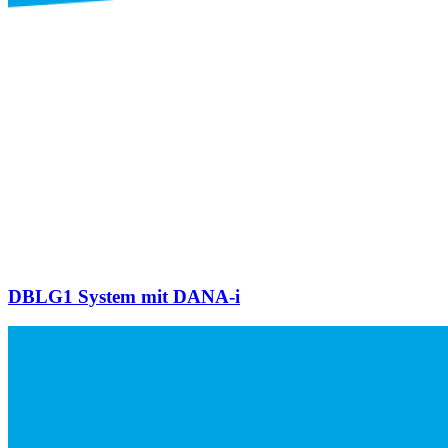
DBLG1 System mit DANA-i