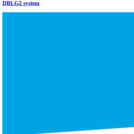
DBLG2 system