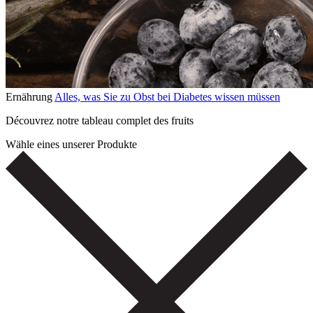
Ernährung
Alles, was Sie zu Obst bei Diabetes wissen müssen
Découvrez notre tableau complet des fruits
Wähle eines unserer Produkte