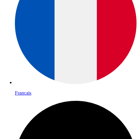
Français