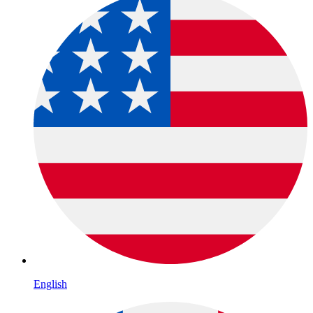
English