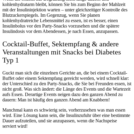
kohlenhydratarm bleibt, können Sie bis zum Beginn der Mahlzeit
mit der Insulininjektion warten – unter gleichzeitiger Kontrolle des
Blutzuckerspiegels. Im Gegenzug, wenn Sie planen
kohlenhydratreiche Lebensmittel zu essen, ist es besser, einen
Insulinbolus vor den Party-Snacks vorzusehen und die spätere
Insulindosis vor dem Abendessen, je nach Essen, anzupassen.
Cocktail-Buffet, Sektempfang & andere
Veranstaltungen mit Snacks bei Diabetes
Typ 1
Guckt man sich die einzelnen Gerichte an, die bei einem Cocktail-
Buffet oder einem Sektempfang gereicht werden, wird schnell klar:
der Unterschied zu den Party-Snacks, die Sie bei Freunden essen, ist
nicht groß. Was sich ändert: die Länge des Events und die Wartezeit
aufs Essen. Derartige Events neigen dazu den ganzen Abend zu
dauern: Man ist häufig den ganzen Abend am Knabbern!
Manchmal kann es schwierig sein, vorherzusehen was man essen
wird. Eine Lösung kann sein, die Insulinzufuhr über eine bestimmte
Dauer aufzuteilen, und sie anzupassen, wenn die Nachspeise
serviert wird!