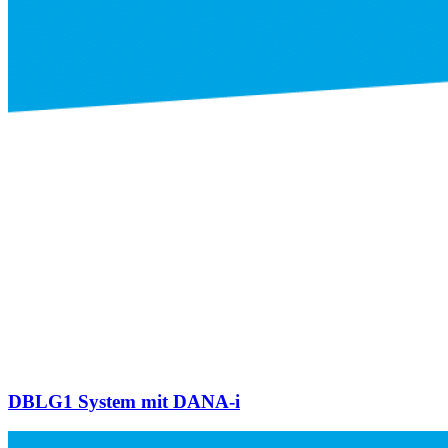
DBLG1 System mit DANA-i