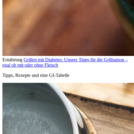
Ernährung
Grillen mit Diabetes: Unsere Tipps für die Grillsaison –
egal ob mit oder ohne Fleisch
Tipps, Rezepte und eine GI-Tabelle