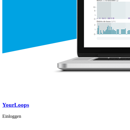
YourLoops
Einloggen