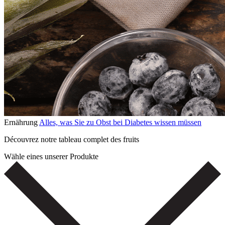
Ernährung
Alles, was Sie zu Obst bei Diabetes wissen müssen
Découvrez notre tableau complet des fruits
Wähle eines unserer Produkte