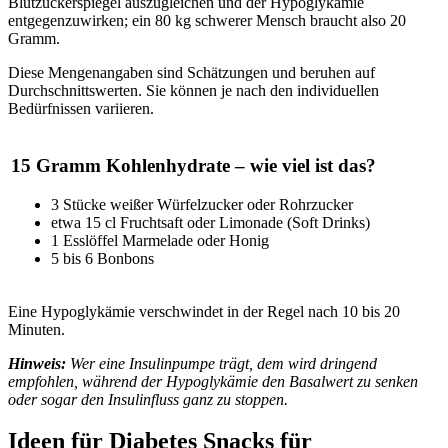
Blutzuckerspiegel auszugleichen und der Hypoglykämie
entgegenzuwirken; ein 80 kg schwerer Mensch braucht also 20
Gramm.
Diese Mengenangaben sind Schätzungen und beruhen auf
Durchschnittswerten. Sie können je nach den individuellen
Bedürfnissen variieren.
15 Gramm Kohlenhydrate – wie viel ist das?
3 Stücke weißer Würfelzucker oder Rohrzucker
etwa 15 cl Fruchtsaft oder Limonade (Soft Drinks)
1 Esslöffel Marmelade oder Honig
5 bis 6 Bonbons
Eine Hypoglykämie verschwindet in der Regel nach 10 bis 20
Minuten.
Hinweis:
Wer eine
Insulinpumpe trägt, dem wird dringend
empfohlen, während der Hypoglykämie den Basalwert zu senken
oder sogar den Insulinfluss ganz zu stoppen.
Ideen für Diabetes Snacks für