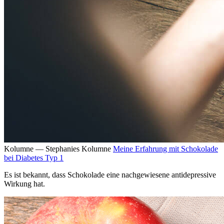
Kolumne — Stephanies Kolumne
Meine Erfahrung mit Schokolade
bei Diabetes Typ 1
Es ist bekannt, dass Schokolade eine nachgewiesene antidepressive
Wirkung hat.