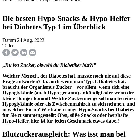
Die besten Hypo-Snacks & Hypo-Helfer
bei Diabetes Typ 1 im Überblick
Datum
24 Aug. 2022
Teilen
„
Du isst Zucker, obwohl du Diabetiker bist?!
”
Welcher Mensch, der Diabetes hat, musste noch nie auf diese
Frage antworten? Ja, auch wenn man Typ-1-Diabetes hat,
braucht der Organismus Zucker – vor allem, wenn sich eine
Hypoglykämie (auch Hypo genannt) ankündigt oder wenn der
kleine Hunger kommt! Welche Zuckermenge soll man bei einer
Hypoglykämie oder als Zwischenmahlzeit zu sich nehmen, und
in welcher Form? Wir haben einige Hypo-Snacks bei Diabetes
für Sie zusammengestellt: Obst, süße Snacks oder herzhafte
Hypo-Helfer, hier ist für jeden Geschmack etwas dabei!
Blutzuckerausgleich: Was isst man bei