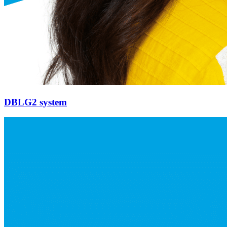
DBLG2 system