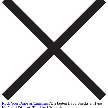
Rock Your Diabetes
/
Ernährung
/
Die besten Hypo-Snacks & Hypo-
Helfer bei Diabetes Typ 1 im Überblick