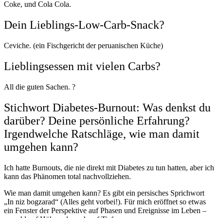
Coke, und Cola Cola.
Dein Lieblings-Low-Carb-Snack?
Ceviche. (ein Fischgericht der peruanischen Küche)
Lieblingsessen mit vielen Carbs?
All die guten Sachen.
?
Stichwort Diabetes-Burnout: Was denkst du
darüber? Deine persönliche Erfahrung?
Irgendwelche Ratschläge, wie man damit
umgehen kann?
Ich hatte Burnouts, die nie direkt mit Diabetes zu tun hatten, aber ich
kann das Phänomen total nachvollziehen.
Wie man damit umgehen kann? Es gibt ein persisches Sprichwort
„In niz bogzarad“ (Alles geht vorbei!). Für mich eröffnet so etwas
ein Fenster der Perspektive auf Phasen und Ereignisse im Leben –