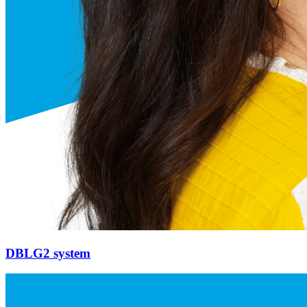
DBLG2 system