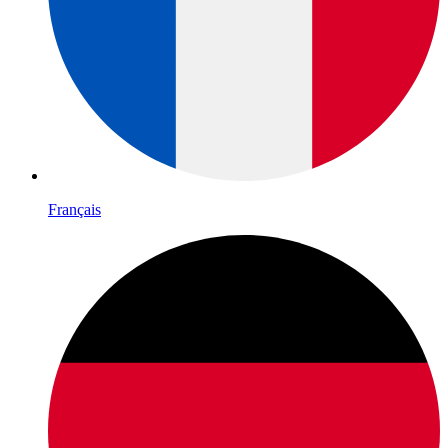
Français