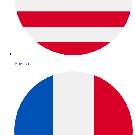
English