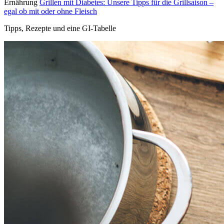
Ernährung
Grillen mit Diabetes: Unsere Tipps für die Grillsaison –
egal ob mit oder ohne Fleisch
Tipps, Rezepte und eine GI-Tabelle