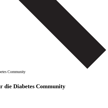
abetes Community
für die Diabetes Community