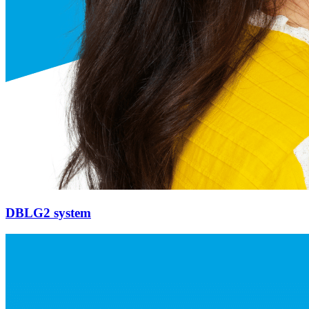
DBLG2 system