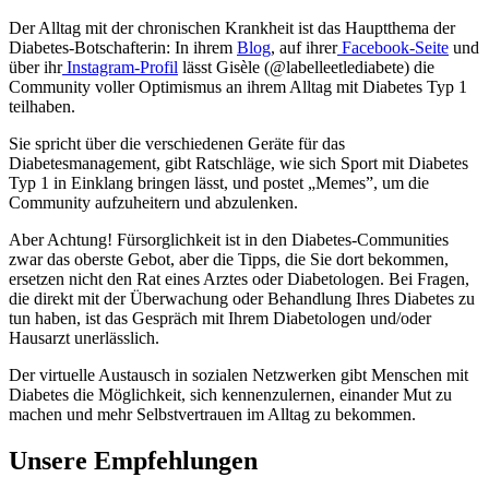
Der Alltag mit der chronischen Krankheit ist das Hauptthema der
Diabetes-Botschafterin: In ihrem
Blog
, auf ihrer
Facebook-Seite
und
über ihr
Instagram-Profil
lässt Gisèle (@labelleetlediabete) die
Community voller Optimismus an ihrem Alltag mit Diabetes Typ 1
teilhaben.
Sie spricht über die verschiedenen Geräte für das
Diabetesmanagement, gibt Ratschläge, wie sich Sport mit Diabetes
Typ 1 in Einklang bringen lässt, und postet „Memes”, um die
Community aufzuheitern und abzulenken.
Aber Achtung! Fürsorglichkeit ist in den Diabetes-Communities
zwar das oberste Gebot, aber die Tipps, die Sie dort bekommen,
ersetzen nicht den Rat eines Arztes oder Diabetologen. Bei Fragen,
die direkt mit der Überwachung oder Behandlung Ihres Diabetes zu
tun haben, ist das Gespräch mit Ihrem Diabetologen und/oder
Hausarzt unerlässlich.
Der virtuelle Austausch in sozialen Netzwerken gibt Menschen mit
Diabetes die Möglichkeit, sich kennenzulernen, einander Mut zu
machen und mehr Selbstvertrauen im Alltag zu bekommen.
Unsere Empfehlungen