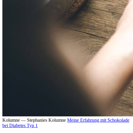
Kolumne — Stephanies Kolumne
Meine Erfahrung mit Schokolade
bei Diabetes Typ 1