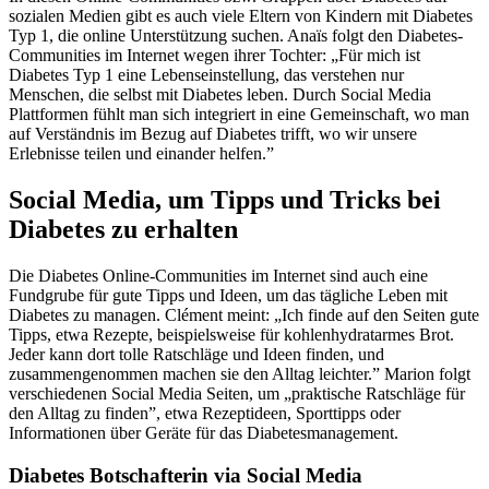
sozialen Medien gibt es auch viele Eltern von Kindern mit Diabetes
Typ 1, die online Unterstützung suchen. Anaïs folgt den Diabetes-
Communities im Internet wegen ihrer Tochter: „Für mich ist
Diabetes Typ 1 eine Lebenseinstellung, das verstehen nur
Menschen, die selbst mit Diabetes leben. Durch Social Media
Plattformen fühlt man sich integriert in eine Gemeinschaft, wo man
auf Verständnis im Bezug auf Diabetes trifft, wo wir unsere
Erlebnisse teilen und einander helfen.”
Social Media, um Tipps und Tricks bei
Diabetes zu erhalten
Die Diabetes Online-Communities im Internet sind auch eine
Fundgrube für gute Tipps und Ideen, um das tägliche Leben mit
Diabetes zu managen. Clément meint: „Ich finde auf den Seiten gute
Tipps, etwa Rezepte, beispielsweise für kohlenhydratarmes Brot.
Jeder kann dort tolle Ratschläge und Ideen finden, und
zusammengenommen machen sie den Alltag leichter.” Marion folgt
verschiedenen Social Media Seiten, um „praktische Ratschläge für
den Alltag zu finden”, etwa Rezeptideen, Sporttipps oder
Informationen über Geräte für das Diabetesmanagement.
Diabetes Botschafterin via Social Media