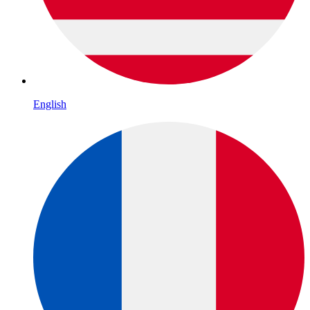
English