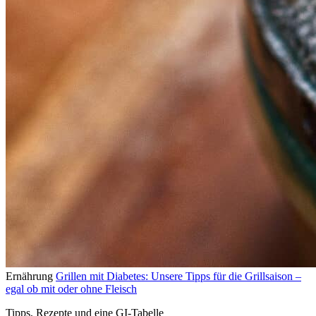
Ernährung
Grillen mit Diabetes: Unsere Tipps für die Grillsaison –
egal ob mit oder ohne Fleisch
Tipps, Rezepte und eine GI-Tabelle