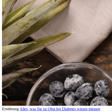
Ernährung
Alles, was Sie zu Obst bei Diabetes wissen müssen