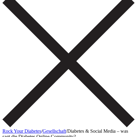
Rock Your Diabetes
/
Gesellschaft
/
Diabetes & Social Media – was
sagt die Diabetes Online Community?