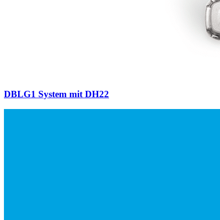
DBLG1 System mit DH22