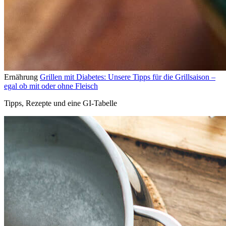
Ernährung
Grillen mit Diabetes: Unsere Tipps für die Grillsaison –
egal ob mit oder ohne Fleisch
Tipps, Rezepte und eine GI-Tabelle