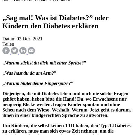
„Sag mal! Was ist Diabetes?” oder
Kindern den Diabetes erklären
Datum
02 Dez. 2021
Teilen
„
Warum stichst du dich mit einer Spritze?
”
„
Was hast du da am Arm?
”
„
Warum blutet deine Fingerspitze?
”
Diejenigen, die mit Diabetes leben und noch nie solche Fragen
gehört haben, heben bitte die Hand! Da, wo Erwachsene nur
neugierig Blicke werfen, fragen Kinder spontan und ohne
Scheu nach dem Wieso, Weshalb, Warum. Jetzt geht es darum,
ihnen in einer kindgerechten Sprache zu antworten.
Um Kindern, die selbst keinen T1D haben, den Typ-1-Diabetes
zu erklären, muss man sich etwas Zeit nehmen, um die