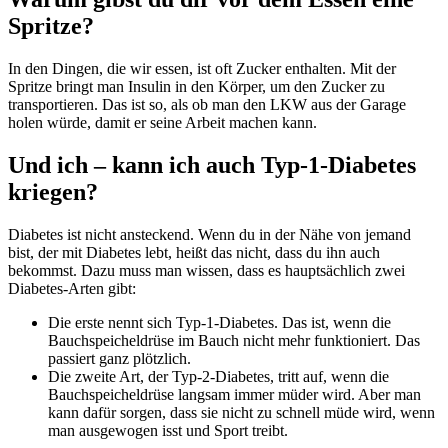
Spritze?
In den Dingen, die wir essen, ist oft Zucker enthalten. Mit der
Spritze bringt man Insulin in den Körper, um den Zucker zu
transportieren. Das ist so, als ob man den LKW aus der Garage
holen würde, damit er seine Arbeit machen kann.
Und ich – kann ich auch Typ-1-Diabetes
kriegen?
Diabetes ist nicht ansteckend. Wenn du in der Nähe von jemand
bist, der mit Diabetes lebt, heißt das nicht, dass du ihn auch
bekommst. Dazu muss man wissen, dass es hauptsächlich zwei
Diabetes-Arten gibt:
Die erste nennt sich Typ-1-Diabetes. Das ist, wenn die
Bauchspeicheldrüse im Bauch nicht mehr funktioniert. Das
passiert ganz plötzlich.
Die zweite Art, der Typ-2-Diabetes, tritt auf, wenn die
Bauchspeicheldrüse langsam immer müder wird. Aber man
kann dafür sorgen, dass sie nicht zu schnell müde wird, wenn
man ausgewogen isst und Sport treibt.