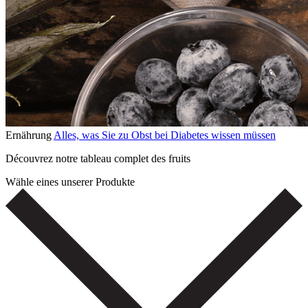
Ernährung
Alles, was Sie zu Obst bei Diabetes wissen müssen
Découvrez notre tableau complet des fruits
Wähle eines unserer Produkte