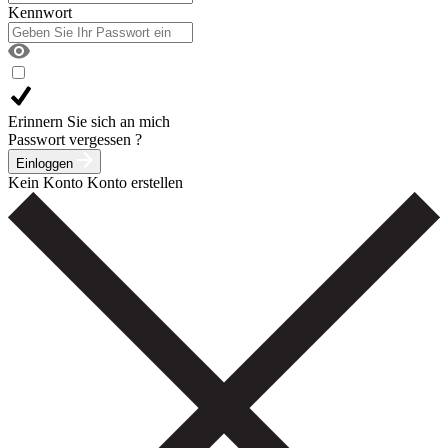
Kennwort
Erinnern Sie sich an mich
Passwort vergessen ?
Einloggen
Kein Konto
Konto erstellen