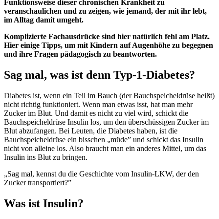
Funktionsweise dieser chronischen Krankheit zu
veranschaulichen und zu zeigen, wie jemand, der mit ihr lebt,
im Alltag damit umgeht.
Komplizierte Fachausdrücke sind hier natürlich fehl am Platz.
Hier einige Tipps, um mit Kindern auf Augenhöhe zu begegnen
und ihre Fragen pädagogisch zu beantworten.
Sag mal, was ist denn Typ-1-Diabetes?
Diabetes ist, wenn ein Teil im Bauch (der Bauchspeicheldrüse heißt)
nicht richtig funktioniert. Wenn man etwas isst, hat man mehr
Zucker im Blut. Und damit es nicht zu viel wird, schickt die
Bauchspeicheldrüse Insulin los, um den überschüssigen Zucker im
Blut abzufangen. Bei Leuten, die Diabetes haben, ist die
Bauchspeicheldrüse ein bisschen „müde” und schickt das Insulin
nicht von alleine los. Also braucht man ein anderes Mittel, um das
Insulin ins Blut zu bringen.
„Sag mal, kennst du die Geschichte vom Insulin-LKW, der den
Zucker transportiert?”
Was ist Insulin?