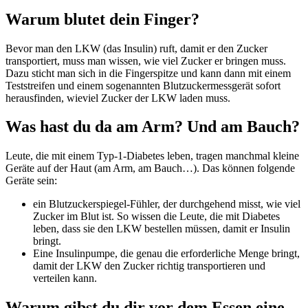
Warum blutet dein Finger?
Bevor man den LKW (das Insulin) ruft, damit er den Zucker
transportiert, muss man wissen, wie viel Zucker er bringen muss.
Dazu sticht man sich in die Fingerspitze und kann dann mit einem
Teststreifen und einem sogenannten Blutzuckermessgerät sofort
herausfinden, wieviel Zucker der LKW laden muss.
Was hast du da am Arm? Und am Bauch?
Leute, die mit einem Typ-1-Diabetes leben, tragen manchmal kleine
Geräte auf der Haut (am Arm, am Bauch…). Das können folgende
Geräte sein:
ein Blutzuckerspiegel-Fühler, der durchgehend misst, wie viel
Zucker im Blut ist. So wissen die Leute, die mit Diabetes
leben, dass sie den LKW bestellen müssen, damit er Insulin
bringt.
Eine Insulinpumpe, die genau die erforderliche Menge bringt,
damit der LKW den Zucker richtig transportieren und
verteilen kann.
Warum gibst du dir vor dem Essen eine