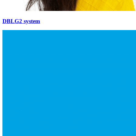
DBLG2 system