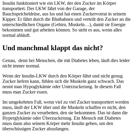
Insulin funktioniert wie ein LKW, der den Zucker im Körper
transportiert. Der LKW fährt von der Garage, der
Bauchspeicheldrüse, aus los und hat einen Zuckervorrat in seinem
Kipper. Er fährt durch die Blutbahnen und verteilt den Zucker an die
unterschiedlichen Organe (Gehirn, Muskeln…), damit sie Energie
bekommen und gut arbeiten können. So sieht es aus, wenn alles
normal abläuft.
Und manchmal klappt das nicht?
Genau, denn bei Menschen, die mit Diabetes leben, läuft dies leider
nicht immer normal.
Wenn der Insulin-LKW durch den Körper fährt und nicht genug
Zucker liefern kann, fühlen sich die Muskeln ganz schwach. Das
nennt man Hypoglykämie oder Unterzuckerung. In diesem Fall
muss man Zucker essen.
Im umgekehrten Fall, wenn viel zu viel Zucker transportiert werden
muss, läuft der LKW über und die Muskeln schaffen es nicht, den
ganzen Zucker zu verarbeiten, den sie bekommen. Das ist dann die
Hyperglykämie oder Überzuckerung. Ein Mensch mit Diabetes
muss dann also seinem Körper mehr Insulin geben, um den
überschüssigen Zucker abzufangen.