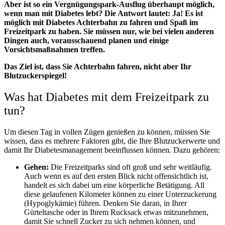
Aber ist so ein Vergnügungspark-Ausflug überhaupt möglich,
wenn man mit Diabetes lebt? Die Antwort lautet: Ja! Es ist
möglich mit Diabetes Achterbahn zu fahren und Spaß im
Freizeitpark zu haben. Sie müssen nur, wie bei vielen anderen
Dingen auch, vorausschauend planen und einige
Vorsichtsmaßnahmen treffen.
Das Ziel ist, dass Sie Achterbahn fahren, nicht aber Ihr
Blutzuckerspiegel!
Was hat Diabetes mit dem Freizeitpark zu
tun?
Um diesen Tag in vollen Zügen genießen zu können, müssen Sie
wissen, dass es mehrere Faktoren gibt, die Ihre Blutzuckerwerte und
damit Ihr Diabetesmanagement beeinflussen können. Dazu gehören:
Gehen:
Die Freizeitparks sind oft groß und sehr weitläufig.
Auch wenn es auf den ersten Blick nicht offensichtlich ist,
handelt es sich dabei um eine körperliche Betätigung. All
diese gelaufenen Kilometer können zu einer Unterzuckerung
(Hypoglykämie) führen. Denken Sie daran, in Ihrer
Gürteltasche oder in Ihrem Rucksack etwas mitzunehmen,
damit Sie schnell Zucker zu sich nehmen können, und