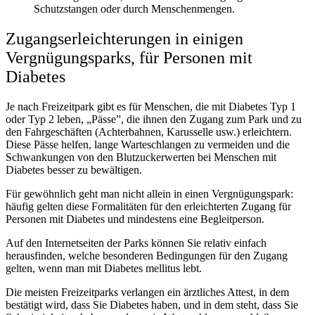
Schutzstangen oder durch Menschenmengen.
Zugangserleichterungen in einigen
Vergnügungsparks, für Personen mit
Diabetes
Je nach Freizeitpark gibt es für Menschen, die mit Diabetes Typ 1
oder Typ 2 leben, „Pässe”, die ihnen den Zugang zum Park und zu
den Fahrgeschäften (Achterbahnen, Karusselle usw.) erleichtern.
Diese Pässe helfen, lange Warteschlangen zu vermeiden und die
Schwankungen von den Blutzuckerwerten bei Menschen mit
Diabetes besser zu bewältigen.
Für gewöhnlich geht man nicht allein in einen Vergnügungspark:
häufig gelten diese Formalitäten für den erleichterten Zugang für
Personen mit Diabetes und mindestens eine Begleitperson.
Auf den Internetseiten der Parks können Sie relativ einfach
herausfinden, welche besonderen Bedingungen für den Zugang
gelten, wenn man mit Diabetes mellitus lebt.
Die meisten Freizeitparks verlangen ein ärztliches Attest, in dem
bestätigt wird, dass Sie Diabetes haben, und in dem steht, dass Sie