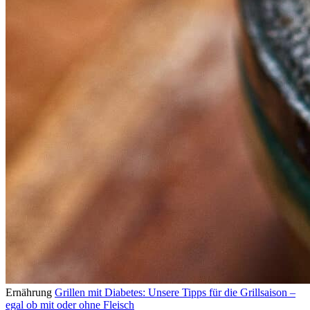
Ernährung
Grillen mit Diabetes: Unsere Tipps für die Grillsaison –
egal ob mit oder ohne Fleisch