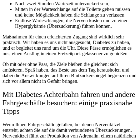
Nach zwei Stunden Wartezeit unterzuckert sein,
Mitten in der Warteschlange auf die Toilette gehen müssen
und keine Möglichkeit haben die Schlange zu verlassen,
Endlose Warteschlangen, die Nerven kosten und zu einer
Hyperglykämie (Überzuckerung) führen können.
Maßnahmen für einen erleichterten Zugang sind wirklich sehr
praktisch. Wir haben es uns nicht ausgesucht, Diabetes zu haben,
und er begleitet uns rund um die Uhr. Diese Pässe ermöglichen es
uns, einen Ausflug in einen Freizeitpark gelassener zu genießen.
Ob mit oder ohne Pass, die Ziele bleiben die gleichen: sich
amüsieren, Spaß haben, das Beste aus dem Tag herausholen und
dabei die Auswirkungen auf Ihren Blutzuckerspiegel begrenzen und
sich vor allem nicht in Gefahr bringen.
Mit Diabetes Achterbahn fahren und andere
Fahrgeschäfte besuchen: einige praxisnahe
Tipps
Wenn Ihnen Fahrgeschäfte gefallen, bei denen Nervenkitzel
entsteht, achten Sie auf die damit verbundenen Überzuckerungen.
Nervenkitzel führt zur Produktion von Adrenalin, einem natürlichen