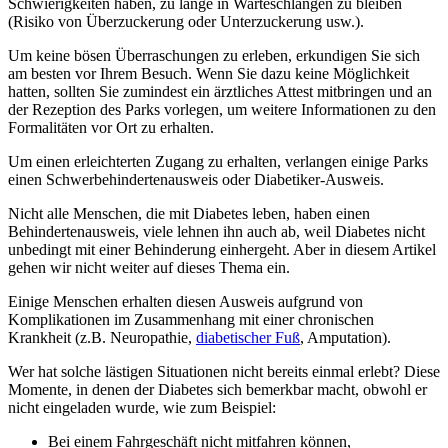
Schwierigkeiten haben, zu lange in Warteschlangen zu bleiben
(Risiko von Überzuckerung oder Unterzuckerung usw.).
Um keine bösen Überraschungen zu erleben, erkundigen Sie sich
am besten vor Ihrem Besuch. Wenn Sie dazu keine Möglichkeit
hatten, sollten Sie zumindest ein ärztliches Attest mitbringen und an
der Rezeption des Parks vorlegen, um weitere Informationen zu den
Formalitäten vor Ort zu erhalten.
Um einen erleichterten Zugang zu erhalten, verlangen einige Parks
einen Schwerbehindertenausweis oder Diabetiker-Ausweis.
Nicht alle Menschen, die mit Diabetes leben, haben einen
Behindertenausweis, viele lehnen ihn auch ab, weil Diabetes nicht
unbedingt mit einer Behinderung einhergeht. Aber in diesem Artikel
gehen wir nicht weiter auf dieses Thema ein.
Einige Menschen erhalten diesen Ausweis aufgrund von
Komplikationen im Zusammenhang mit einer chronischen
Krankheit (z.B. Neuropathie,
diabetischer Fuß
, Amputation).
Wer hat solche lästigen Situationen nicht bereits einmal erlebt? Diese
Momente, in denen der Diabetes sich bemerkbar macht, obwohl er
nicht eingeladen wurde, wie zum Beispiel:
Bei einem Fahrgeschäft nicht mitfahren können,