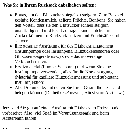
Was Sie in Ihrem Rucksack dabeihaben sollten:
Etwas, um den Blutzuckerspiegel zu steigern. Zum Beispiel
gesüßte Kondensmilch, gelierte Früchte, Bonbons. Sie haben
den Vorteil, dass sie den Blutzucker schnell steigern,
unauffällig sind und leicht zu tragen sind. Tütchen mit
Zucker können im Rucksack platzen und Fruchtsäfte sind
schwer.
Ihre gesamte Ausrüstung für das Diabetesmanagement
(Insulinpumpe oder Insulinpens, Blutzuckersensoren oder
Glukosemessgeräte usw.) sowie das notwendige
Verbrauchsmaterial.
Ersatzmaterial (Pumpe, Sensoren) und wenn Sie eine
Insulinpumpe verwenden, alles für die Notversorgung
(Material für kapillare Blutzuckermessung und subkutane
Insulininjektion).
Alle Dokumente, mit denen Sie Ihren Gesundheitszustand
belegen können (Diabetiker-Ausweis, Attest vom Arzt usw.).
Jetzt sind Sie gut auf einen Ausflug mit Diabetes im Freizeitpark
vorbereitet. Also, viel Spaß im Vergnügungspark und beim
Achterbahn fahren!