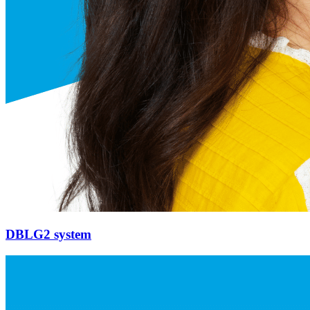
DBLG2 system