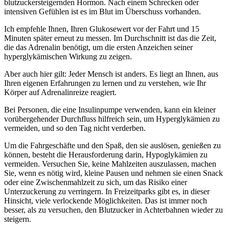
blutzuckersteigernden Hormon. Nach einem Schrecken oder
intensiven Gefühlen ist es im Blut im Überschuss vorhanden.
Ich empfehle Ihnen, Ihren Glukosewert vor der Fahrt und 15
Minuten später erneut zu messen. Im Durchschnitt ist das die Zeit,
die das Adrenalin benötigt, um die ersten Anzeichen seiner
hyperglykämischen Wirkung zu zeigen.
Aber auch hier gilt: Jeder Mensch ist anders. Es liegt an Ihnen, aus
Ihren eigenen Erfahrungen zu lernen und zu verstehen, wie Ihr
Körper auf Adrenalinreize reagiert.
Bei Personen, die eine Insulinpumpe verwenden, kann ein kleiner
vorübergehender Durchfluss hilfreich sein, um Hyperglykämien zu
vermeiden, und so den Tag nicht verderben.
Um die Fahrgeschäfte und den Spaß, den sie auslösen, genießen zu
können, besteht die Herausforderung darin, Hypoglykämien zu
vermeiden. Versuchen Sie, keine Mahlzeiten auszulassen, machen
Sie, wenn es nötig wird, kleine Pausen und nehmen sie einen Snack
oder eine Zwischenmahlzeit zu sich, um das Risiko einer
Unterzuckerung zu verringern. In Freizeitparks gibt es, in dieser
Hinsicht, viele verlockende Möglichkeiten. Das ist immer noch
besser, als zu versuchen, den Blutzucker in Achterbahnen wieder zu
steigern.