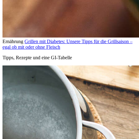
Ernährung
Grillen mit Diabetes: Unsere Tipps für die Grillsaison –
egal ob mit oder ohne Fleisch
Tipps, Rezepte und eine GI-Tabelle