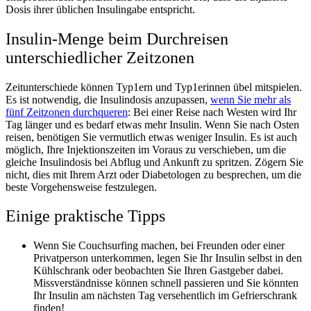
Dosis ihrer üblichen Insulingabe entspricht.
Insulin-Menge beim Durchreisen
unterschiedlicher Zeitzonen
Zeitunterschiede können Typ1ern und Typ1erinnen übel mitspielen.
Es ist notwendig, die Insulindosis anzupassen,
wenn Sie mehr als
fünf Zeitzonen durchqueren
: Bei einer Reise nach Westen wird Ihr
Tag länger und es bedarf etwas mehr Insulin. Wenn Sie nach Osten
reisen, benötigen Sie vermutlich etwas weniger Insulin. Es ist auch
möglich, Ihre Injektionszeiten im Voraus zu verschieben, um die
gleiche Insulindosis bei Abflug und Ankunft zu spritzen. Zögern Sie
nicht, dies mit Ihrem Arzt oder Diabetologen zu besprechen, um die
beste Vorgehensweise festzulegen.
Einige praktische Tipps
Wenn Sie Couchsurfing machen, bei Freunden oder einer
Privatperson unterkommen, legen Sie Ihr Insulin selbst in den
Kühlschrank oder beobachten Sie Ihren Gastgeber dabei.
Missverständnisse können schnell passieren und Sie könnten
Ihr Insulin am nächsten Tag versehentlich im Gefrierschrank
finden!