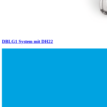
DBLG1 System mit DH22