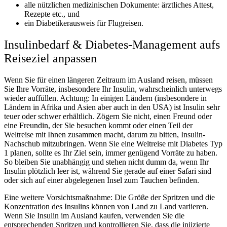
alle nützlichen medizinischen Dokumente: ärztliches Attest,
Rezepte etc., und
ein Diabetikerausweis für Flugreisen.
Insulinbedarf & Diabetes-Management aufs
Reiseziel anpassen
Wenn Sie für einen längeren Zeitraum im Ausland reisen, müssen
Sie Ihre Vorräte, insbesondere Ihr Insulin, wahrscheinlich unterwegs
wieder auffüllen. Achtung: In einigen Ländern (insbesondere in
Ländern in Afrika und Asien aber auch in den USA) ist Insulin sehr
teuer oder schwer erhältlich. Zögern Sie nicht, einen Freund oder
eine Freundin, der Sie besuchen kommt oder einen Teil der
Weltreise mit Ihnen zusammen macht, darum zu bitten, Insulin-
Nachschub mitzubringen. Wenn Sie eine Weltreise mit Diabetes Typ
1 planen, sollte es Ihr Ziel sein, immer genügend Vorräte zu haben.
So bleiben Sie unabhängig und stehen nicht dumm da, wenn Ihr
Insulin plötzlich leer ist, während Sie gerade auf einer Safari sind
oder sich auf einer abgelegenen Insel zum Tauchen befinden.
Eine weitere Vorsichtsmaßnahme: Die Größe der Spritzen und die
Konzentration des Insulins können von Land zu Land variieren.
Wenn Sie Insulin im Ausland kaufen, verwenden Sie die
entsprechenden Spritzen und kontrollieren Sie, dass die injizierte