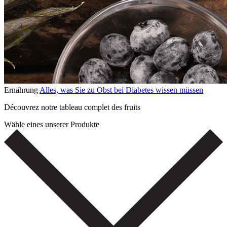
Ernährung
Alles, was Sie zu Obst bei Diabetes wissen müssen
Découvrez notre tableau complet des fruits
Wähle eines unserer Produkte