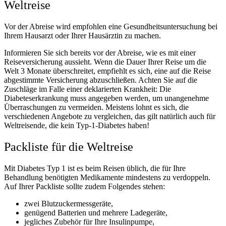
Weltreise
Vor der Abreise wird empfohlen eine Gesundheitsuntersuchung bei
Ihrem Hausarzt oder Ihrer Hausärztin zu machen.
Informieren Sie sich bereits vor der Abreise, wie es mit einer
Reiseversicherung aussieht. Wenn die Dauer Ihrer Reise um die
Welt 3 Monate überschreitet, empfiehlt es sich, eine auf die Reise
abgestimmte Versicherung abzuschließen. Achten Sie auf die
Zuschläge im Falle einer deklarierten Krankheit: Die
Diabeteserkrankung muss angegeben werden, um unangenehme
Überraschungen zu vermeiden. Meistens lohnt es sich, die
verschiedenen Angebote zu vergleichen, das gilt natürlich auch für
Weltreisende, die kein Typ-1-Diabetes haben!
Packliste für die Weltreise
Mit Diabetes Typ 1 ist es beim Reisen üblich, die für Ihre
Behandlung benötigten Medikamente mindestens zu verdoppeln.
Auf Ihrer Packliste sollte zudem Folgendes stehen:
zwei Blutzuckermessgeräte,
genügend Batterien und mehrere Ladegeräte,
jegliches Zubehör für Ihre Insulinpumpe,